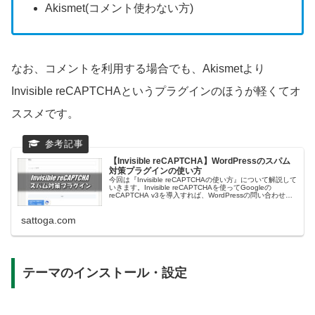
Akismet(コメント使わない方)
なお、コメントを利用する場合でも、Akismetより
Invisible reCAPTCHAというプラグインのほうが軽くてオ
ススメです。
【Invisible reCAPTCHA】WordPressのスパム
対策プラグインの使い方
今回は『Invisible reCAPTCHAの使い方』について解説して
いきます。Invisible reCAPTCHAを使ってGoogleの
reCAPTCHA v3を導入すれば、WordPressの問い合わせフ
ォームから届くスパムメールを防いでくれます。
sattoga.com
テーマのインストール・設定