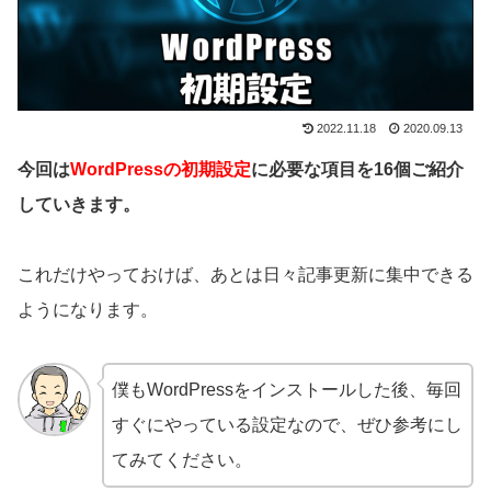
2022.11.18
2020.09.13
今回は
WordPressの初期設定
に必要な項目を16個ご紹介
していきます。
これだけやっておけば、あとは日々記事更新に集中できる
ようになります。
僕もWordPressをインストールした後、毎回
すぐにやっている設定なので、ぜひ参考にし
てみてください。