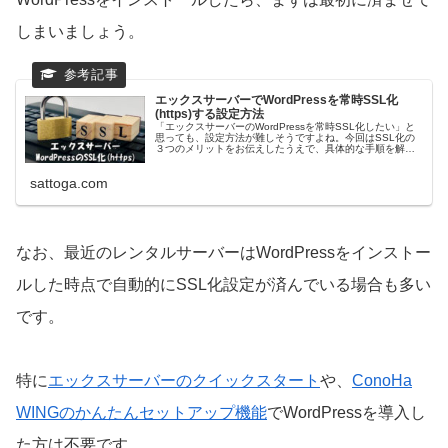
しまいましょう。
エックスサーバーでWordPressを常時SSL化
(https)する設定方法
「エックスサーバーのWordPressを常時SSL化したい」と
思っても、設定方法が難しそうですよね。今回はSSL化の
３つのメリットをお伝えしたうえで、具体的な手順を解説
していきます。エックスサーバーのSSL化は無料で、簡単
にできますので、ぜひ参考にしてみてください。
sattoga.com
なお、最近のレンタルサーバーはWordPressをインストー
ルした時点で自動的にSSL化設定が済んでいる場合も多い
です。
特に
エックスサーバーのクイックスタート
や、
ConoHa
WINGのかんたんセットアップ機能
でWordPressを導入し
た方は不要です。