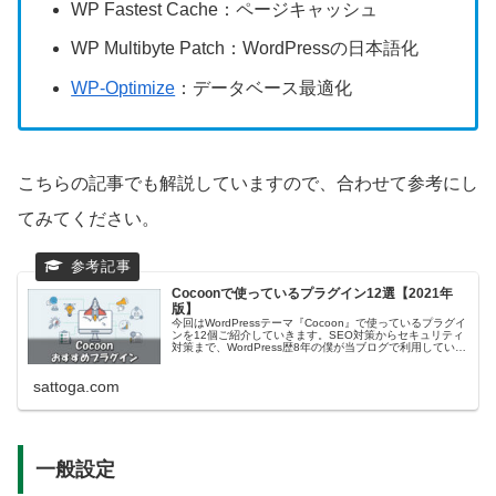
WP Fastest Cache：ページキャッシュ
WP Multibyte Patch：WordPressの日本語化
WP-Optimize
：データベース最適化
こちらの記事でも解説していますので、合わせて参考にし
てみてください。
Cocoonで使っているプラグイン12選【2021年
版】
今回はWordPressテーマ『Cocoon』で使っているプラグイ
ンを12個ご紹介していきます。SEO対策からセキュリティ
対策まで、WordPress歴8年の僕が当ブログで利用している
プラグインを厳選しました。
sattoga.com
一般設定