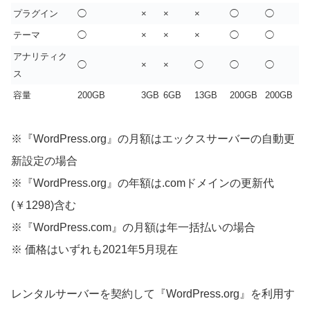
プラグイン
◯
×
×
×
◯
◯
テーマ
◯
×
×
×
◯
◯
アナリティク
◯
×
×
◯
◯
◯
ス
容量
200GB
3GB
6GB
13GB
200GB
200GB
※『WordPress.org』の月額はエックスサーバーの自動更
新設定の場合
※『WordPress.org』の年額は.comドメインの更新代
(￥1298)含む
※『WordPress.com』の月額は年一括払いの場合
※ 価格はいずれも2021年5月現在
レンタルサーバーを契約して『WordPress.org』を利用す