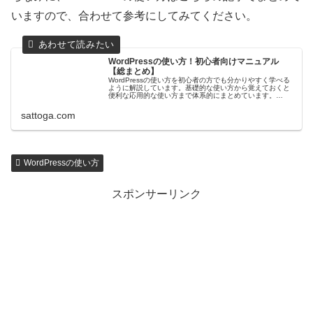
いますので、合わせて参考にしてみてください。
WordPressの使い方！初心者向けマニュアル
【総まとめ】
WordPressの使い方を初心者の方でも分かりやすく学べる
ように解説しています。基礎的な使い方から覚えておくと
便利な応用的な使い方まで体系的にまとめています。
WordPressの使い方を知るマニュアルとして、ぜひ参考に
してみてください。
sattoga.com
WordPressの使い方
スポンサーリンク