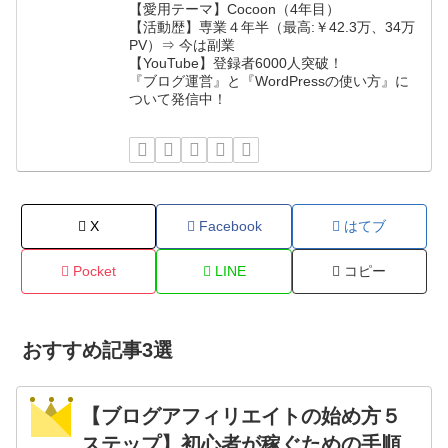
【愛用テーマ】Cocoon（4年目）
【活動歴】専業４年半（最高:￥42.3万、34万
PV）⇒ 今は副業
【YouTube】登録者6000人突破！
『ブログ運営』と『WordPressの使い方』に
ついて発信中！
X
Facebook
はてブ
Pocket
LINE
コピー
おすすめ記事3選
【ブログアフィリエイトの始め方５
ステップ】初心者が稼ぐための手順