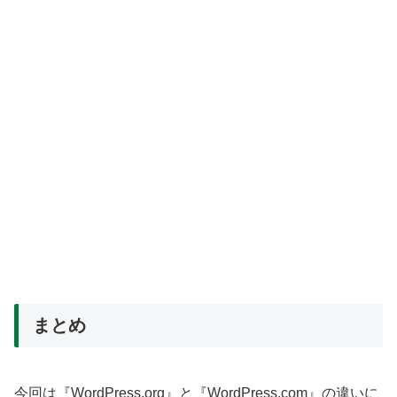
まとめ
今回は『WordPress.org』と『WordPress.com』の違いに