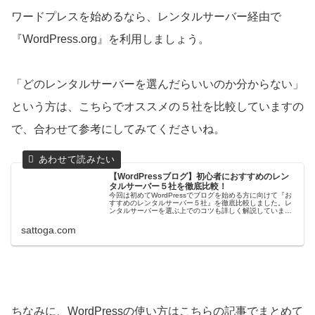
ワードプレスを始めるなら、レンタルサーバー経由で
『WordPress.org』を利用しましょう。
「どのレンタルサーバーを選んだらいいのか分からない」
という方は、こちらでオススメの５社を比較していますの
で、合わせて参考にしてみてくださいね。
【WordPressブログ】初心者におすすめのレン
タルサーバー５社を徹底比較！
今回は初めてWordPressでブログを始める方に向けて『お
すすめのレンタルサーバー５社』を徹底比較しました。レ
ンタルサーバーを選ぶ上でのコツも詳しく解説しています
ので、WordPressでブログを立ち上げる前の参考にしてみ
てください。
sattoga.com
ちなみに、WordPressの使い方はこちらの記事でまとめて