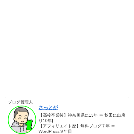
ブログ管理人
さっとが
【高校卒業後】神奈川県に13年 ⇒ 秋田に出戻
り10年目
【アフィリエイト歴】無料ブログ７年 ⇒
WordPress９年目