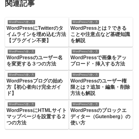
関連記事
WordPressの使い方
WordPressの使い方
WordPressにTwitterのタ
WordPressとは？できる
イムラインを埋め込む方法
ことや注意点など基礎知識
【プラグイン不要】
を解説
WordPressの使い方
WordPressの使い方
WordPressのユーザー名
WordPressで画像をアッ
を変更する３つの方法
プロード・挿入する方法
WordPressの使い方
WordPressの使い方
WordPressブログの始め
WordPressのユーザー権
方【初心者向け完全ガイ
限とは？追加・編集・削除
ド】
方法も解説
WordPressの使い方
WordPressの使い方
WordPressにHTMLサイト
WordPressのブロックエ
マップページを設置する２
ディター（Gutenberg）の
つの方法
使い方