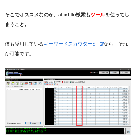
そこでオススメなのが、allintitle検索も
ツール
を使ってし
まうこと。
僕も愛用している
キーワードスカウターST
なら、それ
が可能です。