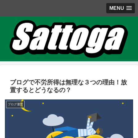
MENU
ブログで不労所得は無理な３つの理由！放
置するとどうなるの？
ブログ運営