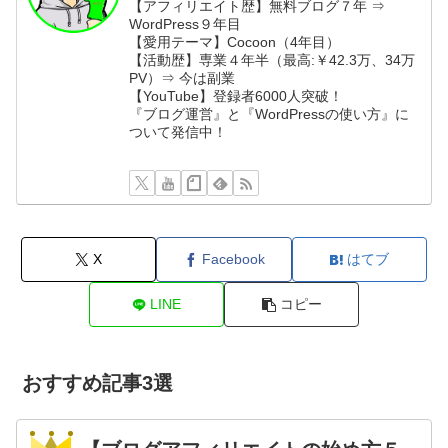
【アフィリエイト歴】無料ブログ７年 ⇒
WordPress９年目
【愛用テーマ】Cocoon（4年目）
【活動歴】専業４年半（最高:￥42.3万、34万
PV）⇒ 今は副業
【YouTube】登録者6000人突破！
『ブログ運営』と『WordPressの使い方』に
ついて発信中！
X
Facebook
はてブ
LINE
コピー
おすすめ記事3選