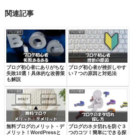
関連記事
ブログ運営
ブログ運営
ブログ初心者にありがちな
ブログ初心者が挫折しやす
失敗10選！具体的な改善策
い７つの原因と対処法
も解説
ブログ運営
ブログ運営
無料ブログのメリット・デ
ブログのネタ切れを防ぐ３
メリット！WordPressと
つのコツ！簡単にできる探