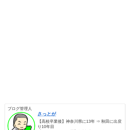
ブログ管理人
さっとが
【高校卒業後】神奈川県に13年 ⇒ 秋田に出戻
り10年目