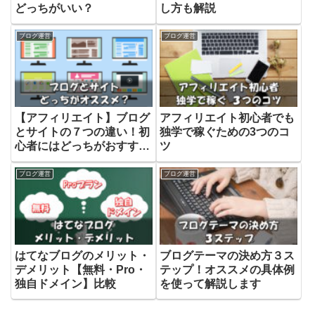
どっちがいい？
し方も解説
ブログ運営
ブログ運営
【アフィリエイト】ブログ
アフィリエイト初心者でも
とサイトの７つの違い！初
独学で稼ぐための3つのコ
心者にはどっちがおすす
ツ
め？
ブログ運営
ブログ運営
はてなブログのメリット・
ブログテーマの決め方３ス
デメリット【無料・Pro・
テップ！オススメの具体例
独自ドメイン】比較
を使って解説します