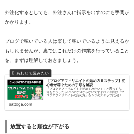
外注化するとしても、外注さんに指示を出すのにも手間が
かかります。
ブログで稼いでいる人は楽して稼いでいるように見えるか
もしれませんが、裏ではこれだけの作業を行っていること
を、まずは理解しておきましょう。
【ブログアフィリエイトの始め方５ステップ】初
心者が稼ぐための手順を解説
「ブログアフィリエイトを始めてみたい！」と思っても、
何をどうしたらいいのか分からないですよね？今回は『ブ
ログアフィリエイトの始め方』を５つのステップに分けて
解説します。初心者がブログアフィリエイトで稼ぐための
具体的な手順をお伝えしますので、ぜひ参考にしてくださ
sattoga.com
い。
放置すると順位が下がる